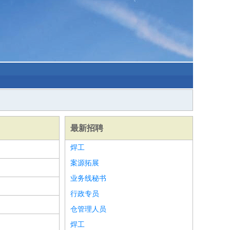
最新招聘
焊工
案源拓展
业务线秘书
行政专员
仓管理人员
焊工