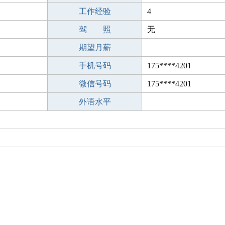
工作经验
4
驾 照
无
期望月薪
手机号码
175****4201
微信号码
175****4201
外语水平