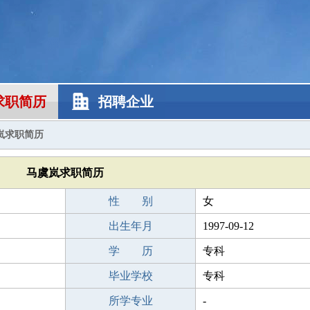
求职简历
招聘企业
岚求职简历
马虞岚求职简历
性 别
女
出生年月
1997-09-12
学 历
专科
毕业学校
专科
所学专业
-