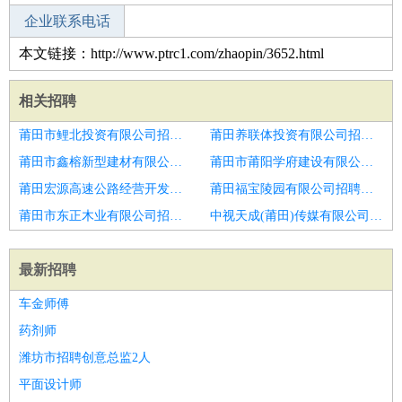
企业联系电话
本文链接：http://www.ptrc1.com/zhaopin/3652.html
相关招聘
莆田市鲤北投资有限公司招聘物流经理主管
莆田养联体投资有限公司招聘物流经理
莆田市鑫榕新型建材有限公司招聘区域营销经理
莆田市莆阳学府建设有限公司招聘物流经理
莆田宏源高速公路经营开发有限公司招聘物流工程师
莆田福宝陵园有限公司招聘运营经理主管
莆田市东正木业有限公司招聘物流运输主管
中视天成(莆田)传媒有限公司招聘物流经理主管
最新招聘
车金师傅
药剂师
潍坊市招聘创意总监2人
平面设计师