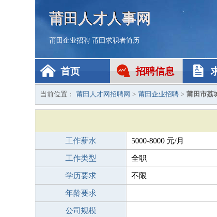
莆田人才人事网
莆田企业招聘
莆田求职者简历
首页
招聘信息
当前位置：
莆田人才网招聘网
>
莆田企业招聘
>
莆田市荔
工作薪水
5000-8000 元/月
工作类型
全职
学历要求
不限
年龄要求
公司规模