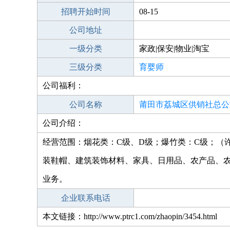
招聘开始时间
08-15
公司地址
一级分类
家政|保安|物业|淘宝
三级分类
育婴师
公司福利：
公司名称
莆田市荔城区供销社总公
公司介绍：
经营范围：烟花类：C级、D级；爆竹类：C级；（许
装鞋帽、建筑装饰材料、家具、日用品、农产品、
业务。
企业联系电话
本文链接：http://www.ptrc1.com/zhaopin/3454.html