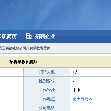
求职简历
招聘企业
城区供销社总公司招聘早教育婴师
招聘早教育婴师
招聘人数
1人
性别要求
-
工作经验
不限
工作地点
莆田秀屿区
公司电话