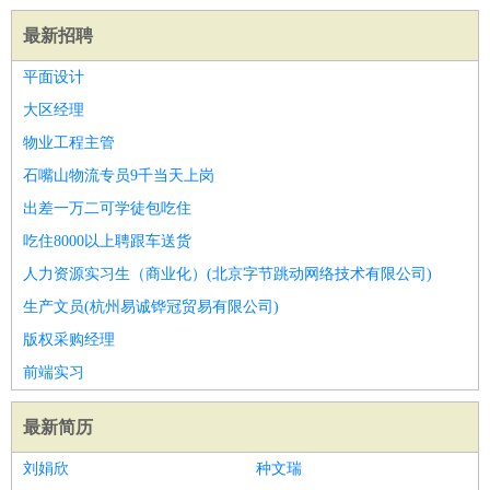
最新招聘
平面设计
大区经理
物业工程主管
石嘴山物流专员9千当天上岗
出差一万二可学徒包吃住
吃住8000以上聘跟车送货
人力资源实习生（商业化）(北京字节跳动网络技术有限公司)
生产文员(杭州易诚铧冠贸易有限公司)
版权采购经理
前端实习
最新简历
刘娟欣
种文瑞