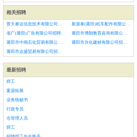
相关招聘
普天睿达信息技术有限公司招聘CNC编程
新源泰(莆田)机车配件有限公司招聘前纺挡车工
省广(莆田)广告有限公司招聘上车工
莆田市博朗教育咨询有限公司招聘数控编程
莆田市中闽石化贸易有限公司招聘挡车工
莆田市兴化建材有限公司招聘CNC技术员
莆田市达盛贸易有限公司招聘普通车工
最新招聘
焊工
案源拓展
业务线秘书
行政专员
仓管理人员
焊工
招聘焊工生生熟手