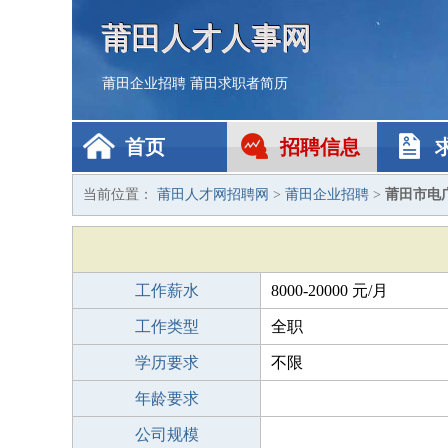
莆田人才人事网
莆田企业招聘
莆田求职者简历
首页
招聘信息
当前位置：
莆田人才网招聘网
>
莆田企业招聘
>
莆田市电
工作薪水
8000-20000 元/月
工作类型
全职
学历要求
不限
年龄要求
公司规模