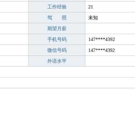
工作经验
21
驾 照
未知
期望月薪
手机号码
147****4392
微信号码
147****4392
外语水平