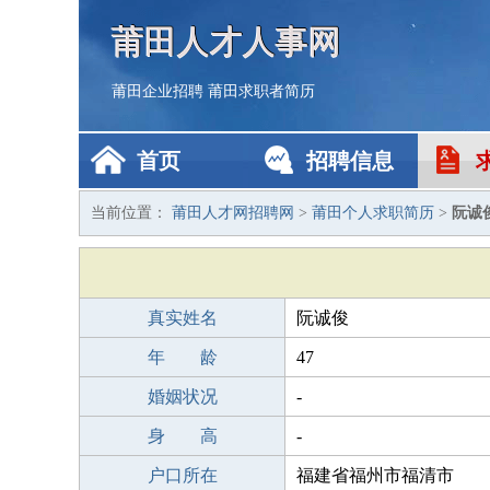
莆田人才人事网
莆田企业招聘
莆田求职者简历
首页
招聘信息
当前位置：
莆田人才网招聘网
>
莆田个人求职简历
>
阮诚
真实姓名
阮诚俊
年 龄
47
婚姻状况
-
身 高
-
户口所在
福建省福州市福清市