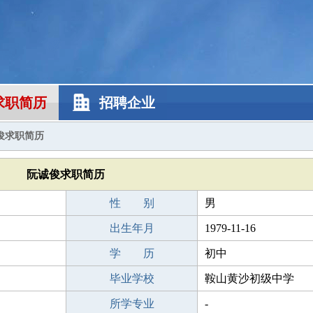
求职简历
招聘企业
俊求职简历
阮诚俊求职简历
性 别
男
出生年月
1979-11-16
学 历
初中
毕业学校
鞍山黄沙初级中学
所学专业
-