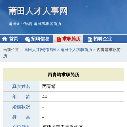
莆田人才人事网
莆田企业招聘
莆田求职者简历
首页
招聘信息
求职简历
招聘企业
当前位置：
莆田人才网招聘网
>
莆田个人求职简历
>
丙青靖求职简
历
丙青靖求职简历
真实姓名
丙青靖
性 别
年 龄
女
44
出生年月
婚姻状况
1982-04-29
-
学 历
身 高
高中
-