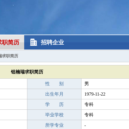
求职简历
招聘企业
瑞求职简历
钮楠瑞求职简历
性 别
男
出生年月
1979-11-22
学 历
专科
毕业学校
专科
所学专业
-