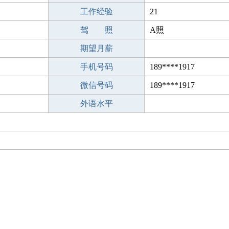
工作经验
21
驾 照
A照
期望月薪
手机号码
189****1917
微信号码
189****1917
外语水平