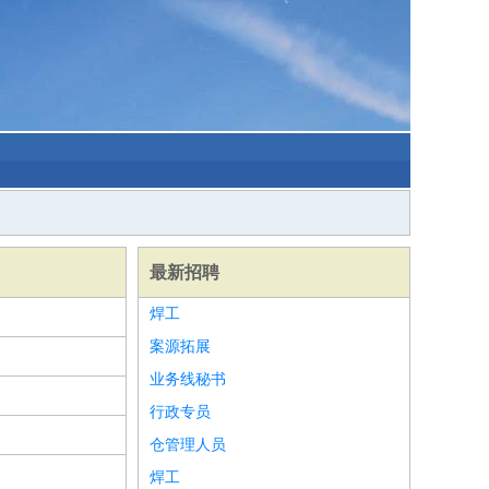
最新招聘
焊工
案源拓展
业务线秘书
行政专员
仓管理人员
焊工