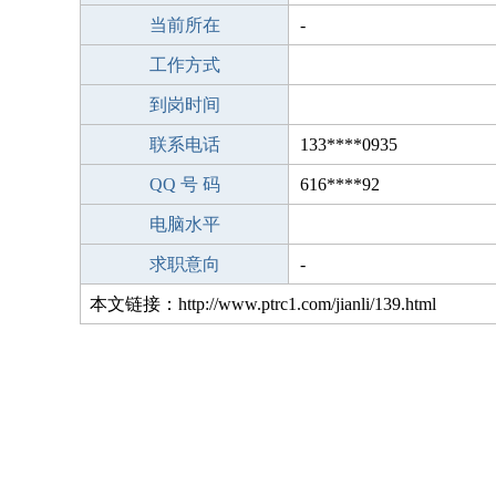
当前所在
-
工作方式
到岗时间
联系电话
133****0935
QQ 号 码
616****92
电脑水平
求职意向
-
本文链接：http://www.ptrc1.com/jianli/139.html