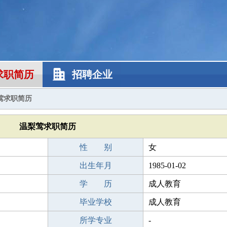
求职简历
招聘企业
莺求职简历
温梨莺求职简历
性 别
女
出生年月
1985-01-02
学 历
成人教育
毕业学校
成人教育
所学专业
-