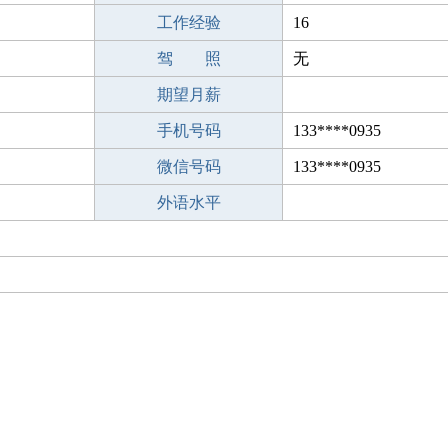
工作经验
16
驾 照
无
期望月薪
手机号码
133****0935
微信号码
133****0935
外语水平