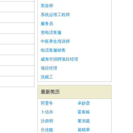
美容师
系统运维工程师
服务员
资电话客服
中医养生培训师
电话客服销售
威海市招聘项目经理
项目经理
洗碗工
最新简历
郭雯冬
卓妙彦
卜信亦
霍泰栋
沙鼎明
董润庭
吕佳馥
葛晴翠