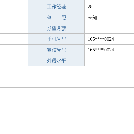
工作经验
28
驾 照
未知
期望月薪
手机号码
165****0024
微信号码
165****0024
外语水平