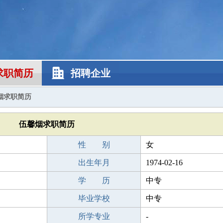
求职简历
招聘企业
烟求职简历
伍馨烟求职简历
性 别
女
出生年月
1974-02-16
学 历
中专
毕业学校
中专
所学专业
-